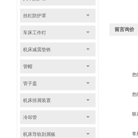
丝杠防护罩
留言询价
车床工作灯
机床减震垫铁
管帽
您
管子盖
您
机床排屑装置
联
冷却管
常
机床导轨刮屑板