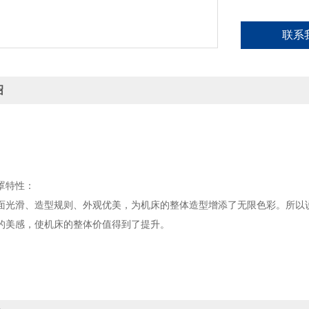
联系
绍
罩特性：
滑、造型规则、外观优美，为机床的整体造型增添了无限色彩。所以说
的美感，使机床的整体价值得到了提升。