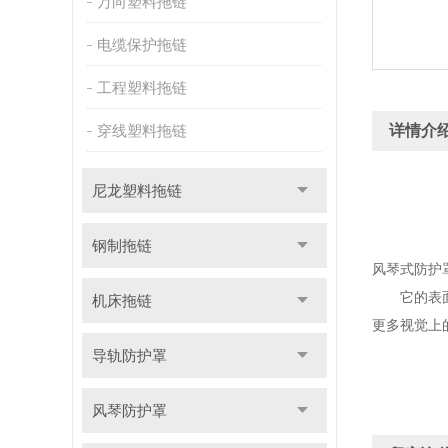
万向塑料拖链
电缆保护拖链
工程塑料拖链
穿线塑料拖链
详情介
尼龙塑料拖链
钢制拖链
风琴式防护
它的表面光
机床拖链
更多视觉上
导轨防护罩
风琴防护罩