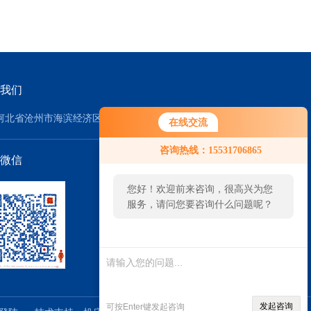
我们
河北省沧州市海滨经济区
在线交流
咨询热线：15531706865
微信
您好！欢迎前来咨询，很高兴为您
服务，请问您要咨询什么问题呢？
您好，看您停留很久了，是否找到
了需求产品，您可以直接在线与我
联系！
发起咨询
可按Enter键发起咨询