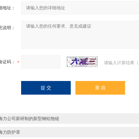
细地址：
充说明：
验证码：
请输入计算结果（
海力公司新研制的新型钢铝拖链
海力防护罩