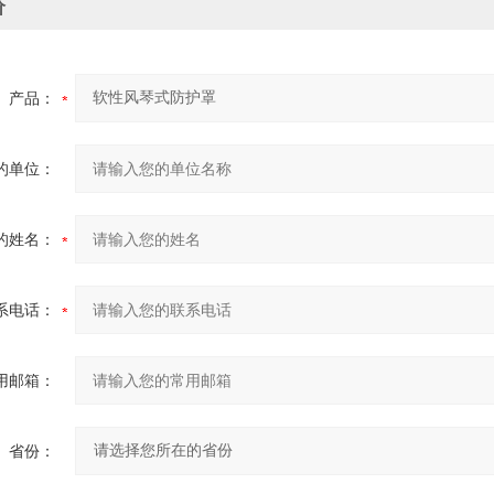
价
产品：
的单位：
的姓名：
系电话：
用邮箱：
省份：