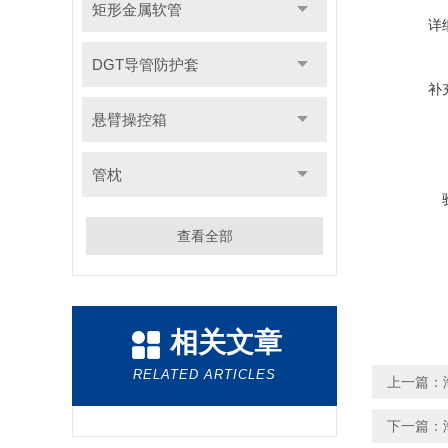
矩形金属软管
详
DGT导管防护套
补
悬臂操控箱
管枕
查看全部
相关文章
RELATED ARTICLES
上一篇：
下一篇：