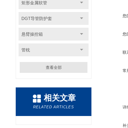
矩形金属软管
您
DGT导管防护套
悬臂操控箱
您
管枕
联
查看全部
常
相关文章
RELATED ARTICLES
详
补