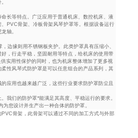
升。
命长等特点。广泛应用于普通机床、数控机床、液
、PVC骨架、冷板骨架风琴护罩等。根据设备运行
尼龙轴。
，边缘则用不锈钢板夹护。此类护罩具有压缩小、
封好，行走平稳，坚固耐用等特点，给机床的使用带
床提供实用性保护的同时，也为机床整体增加了更多视
的柔性风琴式防护罩是可以任意组合的产品系列，其
的应用也越来越广泛，这些行业要求防护罩防尘且
。我们的防护罩*能满足其高度、平稳运行的要求。
内为您设计并生产出一种合体的防护罩。
VC骨架，此骨架可以通过不同的加工方式与外部