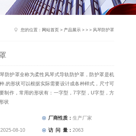
您的位置：
网站首页
>
产品展示
> > > 风琴防护罩
罩
琴防护罩全称为柔性风琴式导轨防护罩，防护罩是机
种.的形状可以根据实际需要设计成各种样式，尺寸可
要制作，常用的形状有：一字型，7字型，U字型，方
形状
：
厂商性质：
生产厂家
：
2025-08-10
访 问 量：
2063