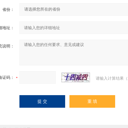
省份：
细地址：
充说明：
验证码：
请输入计算结果（