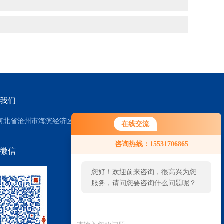
我们
河北省沧州市海滨经济区
在线交流
咨询热线：15531706865
微信
您好！欢迎前来咨询，很高兴为您
服务，请问您要咨询什么问题呢？
您好，看您停留很久了，是否找到
了需求产品，您可以直接在线与我