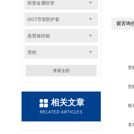
矩形金属软管
DGT导管防护套
留言询
悬臂操控箱
管枕
您
查看全部
您
相关文章
联
RELATED ARTICLES
常