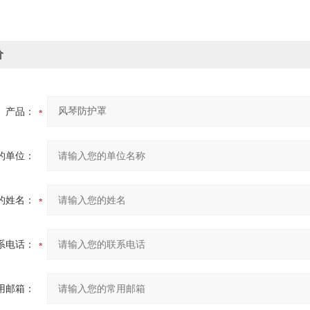
价
产品：
的单位：
的姓名：
系电话：
用邮箱：