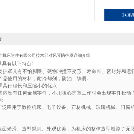
联系
绍
控机床附件有限公司技术部对风琴防护罩详细介绍
罩具有以下特点:
类护罩具有不怕脚踩、硬物冲撞不变形、寿命长、密封好和运行
产品使用的材料，耐冷却剂，防油、铁屑.
罩具行程长和压缩小的优点.
罩内没有任何金属零件，不用担心护罩工作时会出现零件松动
:
应用于数控机床、电子设备、石材机械、玻璃机械、门窗机
光滑、造型规则、外观优美，为机床的整体造型增添了无限