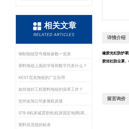
相关文章
RELATED ARTICLES
详情介绍
橡胶光杠防护罩
钢制拖链型号规格参数一览表
胶丝杠防尘罩、
塑料拖链上面的字母和数字代表什么？
KEST尼龙拖链的广泛应用
如何做好工程塑料拖链的保养工作？
留言询价
沧州金旭公司参展机床展
S78-8机床减震垫铁|机床固定地脚|调节脚垫
塑料坦克链的标准