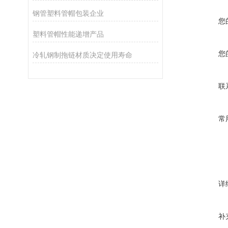
钢管塑料管帽包装企业
您
塑料管帽性能递增产品
您
冷轧钢制拖链材质决定使用寿命
联
常
详
补