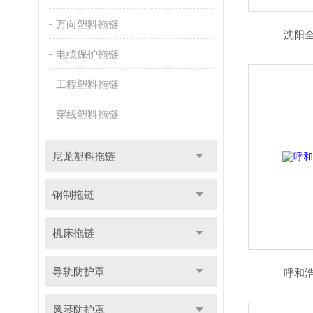
万向塑料拖链
沈阳
电缆保护拖链
工程塑料拖链
穿线塑料拖链
尼龙塑料拖链
钢制拖链
机床拖链
导轨防护罩
呼和
风琴防护罩