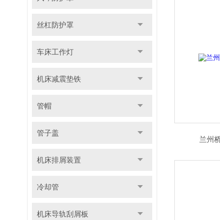
丝杠防护罩
车床工作灯
机床减震垫铁
管帽
管子盖
兰州
机床排屑装置
冷却管
机床导轨刮屑板