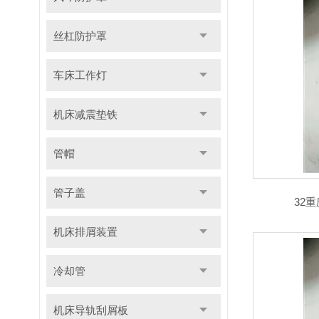
丝杠防护罩
车床工作灯
机床减震垫铁
管帽
管子盖
32
机床排屑装置
冷却管
机床导轨刮屑板