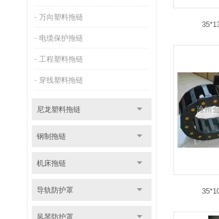
万向塑料拖链
35
电缆保护拖链
工程塑料拖链
穿线塑料拖链
尼龙塑料拖链
钢制拖链
机床拖链
导轨防护罩
35
风琴防护罩