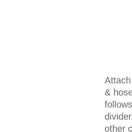
Attach
& hose
follow
divider
other 