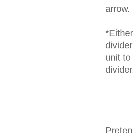
arrow.
*Either
divider
unit to
divider
Preten