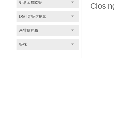
矩形金属软管
Closin
DGT导管防护套
悬臂操控箱
管枕