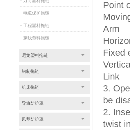
万向塑料拖链
Point 
电缆保护拖链
Moving
工程塑料拖链
Arm
穿线塑料拖链
Horizon
Fixed 
尼龙塑料拖链
Vertica
钢制拖链
Link
3. Ope
机床拖链
be dis
导轨防护罩
2. Ins
风琴防护罩
twist i