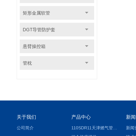
矩形金属软管
DGT导管防护套
悬臂操控箱
管枕
关于我们
产品中心
新闻
公司简介
110SDR11天津燃气管外径壁与壁厚对照表
新闻