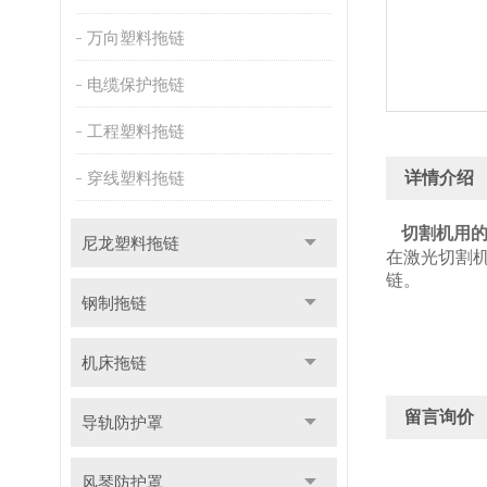
万向塑料拖链
电缆保护拖链
工程塑料拖链
穿线塑料拖链
详情介绍
切割机用
尼龙塑料拖链
在激光切割
链。
钢制拖链
机床拖链
留言询价
导轨防护罩
风琴防护罩